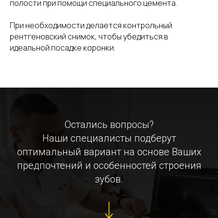
полости при помощи специального цемента.
При необходимости делается контрольный
рентгеновский снимок, чтобы убедиться в
идеальной посадке коронки.
Остались вопросы?
Наши специалисты подберут
оптимальный вариант на основе Ваших
предпочтений и особенностей строения
зубов.