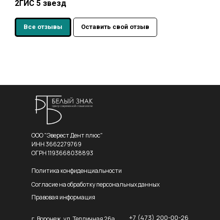
2ГИС 5 звезд
Все отзывы
Оставить свой отзыв
ООО "Эверест Дент плюс"
ИНН 3662279769
ОГРН 1193668038893
Политика конфиденциальности
Согласие на обработку персональных данных
Правовая информация
+7 (473) 200-00-26
г. Воронеж, ул. Тепличная 26а