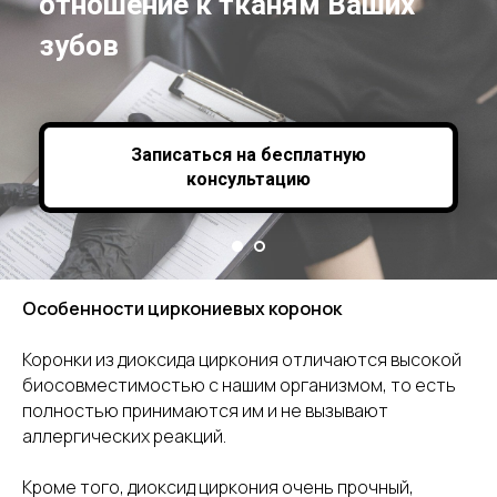
отношение к тканям Ваших
зубов
Записаться на бесплатную
консультацию
Особенности циркониевых коронок
Коронки из диоксида циркония отличаются высокой
биосовместимостью с нашим организмом, то есть
полностью принимаются им и не вызывают
аллергических реакций.
Кроме того, диоксид циркония очень прочный,