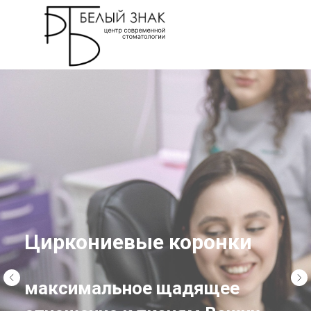
Циркониевые коронки
максимальное щадящее