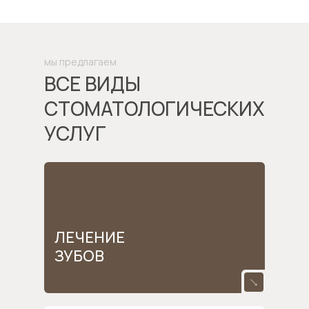
мы предлагаем
ВСЕ ВИДЫ
СТОМАТОЛОГИЧЕСКИХ
УСЛУГ
Лечение
ЛЕЧЕНИЕ
зубов
ЗУБОВ