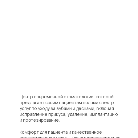
Центр современной стоматологии, который
предлагает своим пациентам полный спектр
услуг по уходу за зубами и деснами, включая
исправление прикуса, удаление, имплантацию
и протезирование.
Комфорт для пациента и качественное
предоставление услуг — наша первоочередная