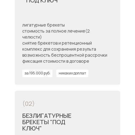
"ПОД КЛЮЧ"
лигатурные брекеты
стоимость за полное лечение(2
челюсти)
снятие брекетов и ретенционный
комплекс для сохранения результа
возможность беспроцентной рассрочки
фиксация стоимости в договоре
за 195.000 руб.
никаких доплат
(02)
БЕЗЛИГАТУРНЫЕ
БРЕКЕТЫ "ПОД
КЛЮЧ"