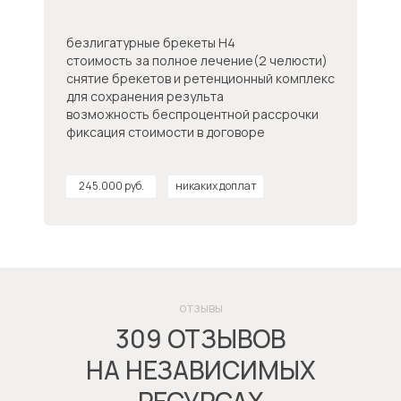
безлигатурные брекеты H4
стоимость за полное лечение(2 челюсти)
снятие брекетов и ретенционный комплекс
для сохранения результа
возможность беспроцентной рассрочки
фиксация стоимости в договоре
245.000 руб.
никаких доплат
записаться на консуль
отзывы
309 ОТЗЫВОВ
НА НЕЗАВИСИМЫХ
РЕСУРСАХ