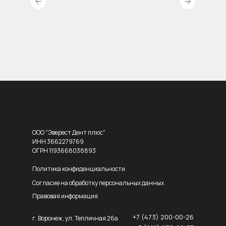
ООО "Эверест Дент плюс"
ИНН 3662279769
ОГРН 1193668038893
Политика конфиденциальности
Согласие на обработку персональных данных
Правовая информация
+7 (473) 200-00-26
г. Воронеж, ул. Тепличная 26а