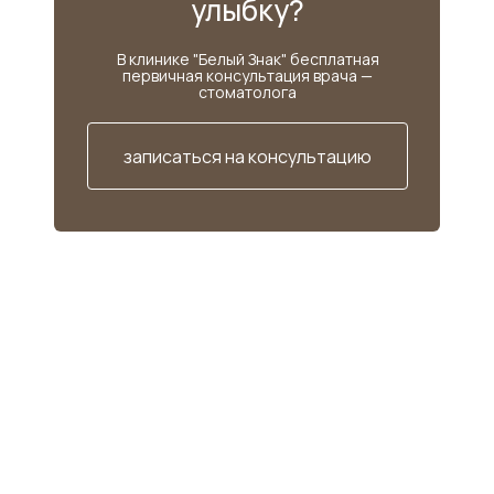
улыбку?
В клинике "Белый Знак" бесплатная
первичная консультация врача —
стоматолога
записаться на консультацию