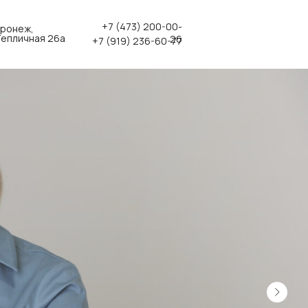
+7 (473) 200-00-
оронеж,
 Тепличная 26а
26
+7 (919) 236-60-77