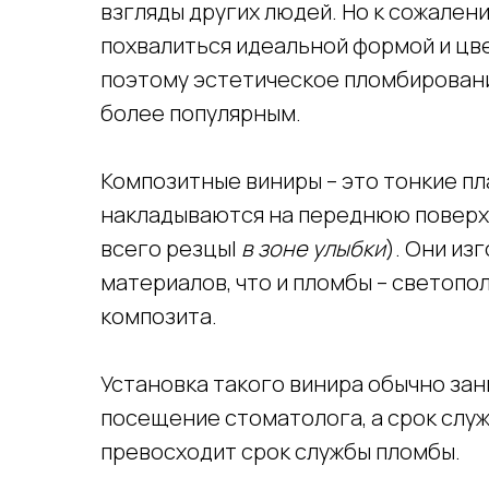
взгляды других людей. Но к сожален
похвалиться идеальной формой и цв
поэтому эстетическое пломбировани
более популярным.
Композитные виниры – это тонкие пл
накладываются на переднюю поверх
всего резцы|
в зоне улыбки
). Они из
материалов, что и пломбы – светоп
композита.
Установка такого винира обычно за
посещение стоматолога, а срок слу
превосходит срок службы пломбы.