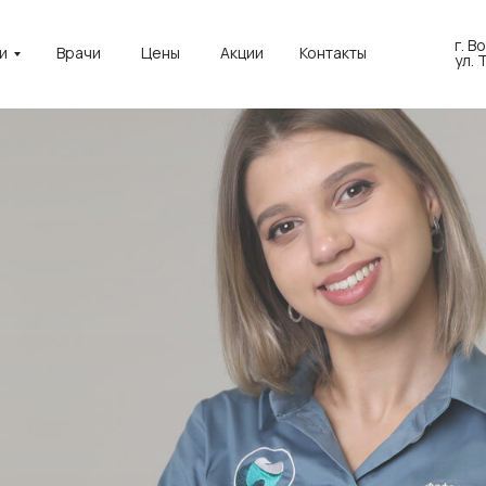
г. В
и
Врачи
Цены
Акции
Контакты
ул.