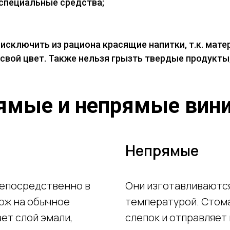
 специальные средства;
исключить из рациона красящие напитки, т.к. мат
свой цвет. Также нельзя грызть твердые продукты
ямые и непрямые вин
Непрямые
непосредственно в
Они изготавливаются
ож на обычное
температурой. Стома
ет слой эмали,
слепок и отправляет 