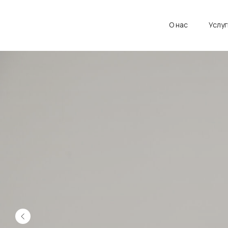
О нас
Услуг