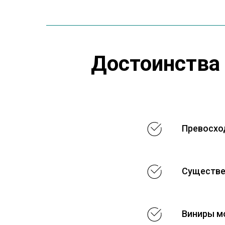
Достоинства
Превосход
Существе
Виниры м