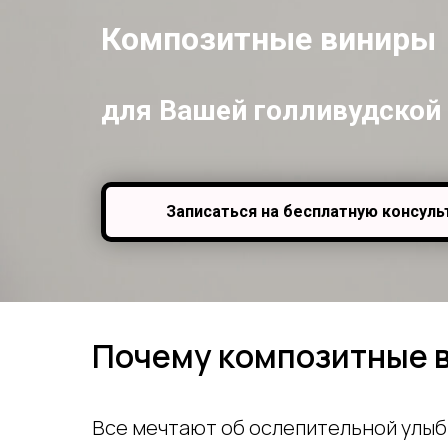
Композитные виниры
для Вашей голливудской
Записаться на бесплатную консул
Почему композитные 
Все мечтают об ослепительной улыб