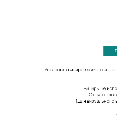
Установка виниров является эс
Виниры не исп
Стоматологи
1.для визуального