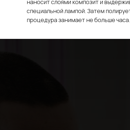
наносит слоями композит и выдержив
специальной лампой. Затем полирует
процедура занимает не больше часа