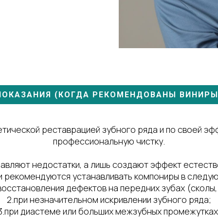
ПОКАЗАНИЯ (КОГДА РЕКОМЕНДОВАНЫ ВИНИРЫ
тетической реставрацией зубного ряда и по своей э
профессиональную чистку.
равляют недостатки, а лишь создают эффект естеств
 рекомендуются устанавливать компониры в следую
 восстановления дефектов на передних зубах (сколы,
2.при незначительном искривлении зубного ряда;
3.при диастеме или больших межзубных промежутках