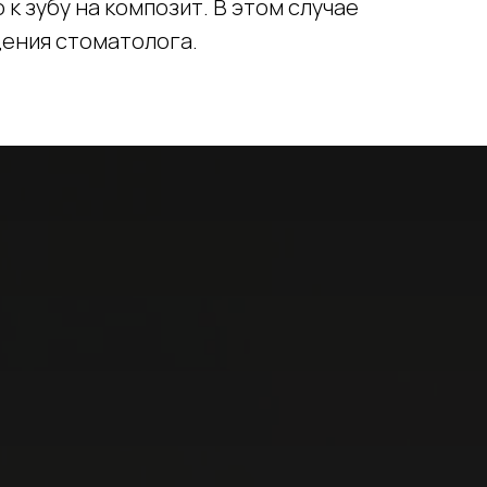
 к зубу на композит. В этом случае
ения стоматолога.