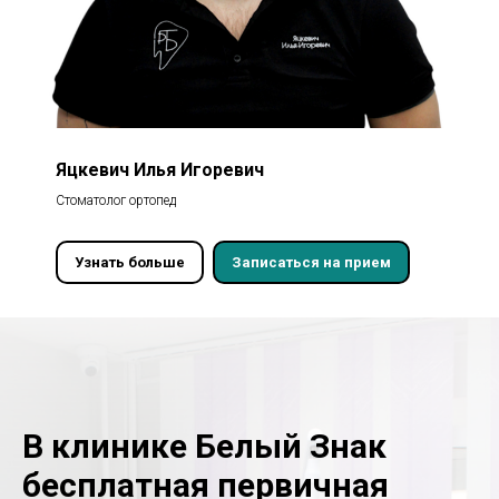
Яцкевич Илья Игоревич
Стоматолог ортопед
Узнать больше
Записаться на прием
В клинике Белый Знак
бесплатная первичная