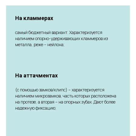
На кламмерах
самый бюджетный вариант. Характеризуется
наличием опорно-удерживающих кламмеров из
металла, реже – нейлона;
На аттачментах
(с помощью замков/клипс) – характеризуется
наличием микрозамков, часть которых расположена
на протезе, а вторая – на опорных зубах. Дают более
надежную фиксацию;