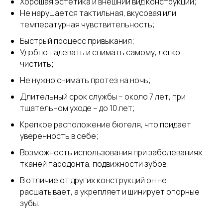
Хорошая эстетика и внешний вид конструкции;
Не нарушается тактильная, вкусовая или
температурная чувствительность;
Быстрый процесс привыкания;
Удобно надевать и снимать самому, легко
чистить;
Не нужно снимать протез на ночь;
Длительный срок службы – около 7 лет, при
тщательном уходе – до 10 лет;
Крепкое расположение бюгеля, что придает
уверенность в себе;
Возможность использования при заболеваниях
тканей пародонта, подвижности зубов.
В отличие от других конструкций он не
расшатывает, а укрепляет и шинирует опорные
зубы.