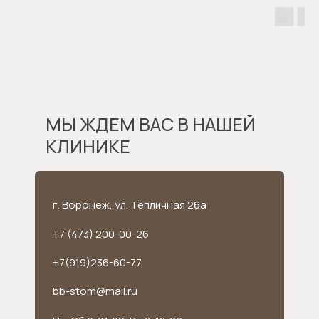
МЫ ЖДЕМ ВАС В НАШЕЙ
КЛИНИКЕ
г. Воронеж, ул. Тепличная 26а
+7 (473) 200-00-26
+7(919)236-60-77
bb-stom@mail.ru