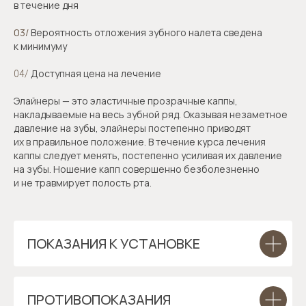
в течение дня
03/
Вероятность отложения зубного налета сведена
к минимуму
Доступная цена на лечение
04/
Элайнеры — это эластичные прозрачные каппы,
накладываемые на весь зубной ряд. Оказывая незаметное
давление на зубы, элайнеры постепенно приводят
их в правильное положение. В течение курса лечения
каппы следует менять, постепенно усиливая их давление
на зубы. Ношение капп совершенно безболезненно
и не травмирует полость рта.
ПОКАЗАНИЯ К УСТАНОВКЕ
ПРОТИВОПОКАЗАНИЯ